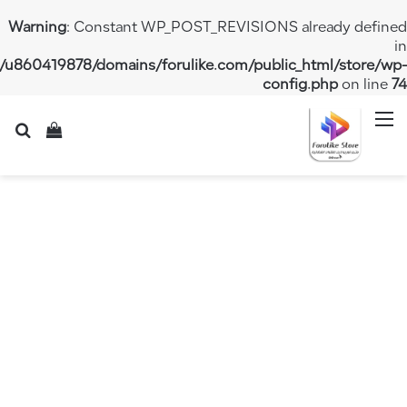
Warning
: Constant WP_POST_REVISIONS already 
/home/u860419878/domains/forulike.com/public_html/st
config.php
on