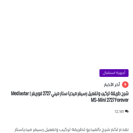
 استقبال
ر الأخبار
شرح طريقة تركيب وتفعيل رسيفر ميديا ستار ميني 2727 فوريفر | Mediastar
MS-Mini 2727 F
1
كم شرح بالفيديو لطريقة تركيب وتفعيل رسيفر ميدياستار