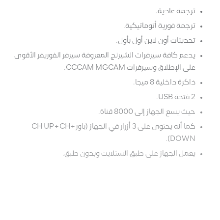
رجمة عادية.
رجمة فورية أتوماتيكية.
حديثات أون لاين أول بأول.
دعم كافة سيرفرات الشيرنج المعروفة سيرفر الفوريفر الأقوى
لى الإطلاق وسيرفرات CCCAM MGCAM.
اكرة داخلية 8 ميجا.
تحة USB.
يث يسع الجهاز إلى 8000 قناة.
كما أنه يحتوى على 3 أزرار في الجهاز (باور+CH UP+CH
DOWN)
عمل الجهاز على طبق الستلايت وبدون طبق.