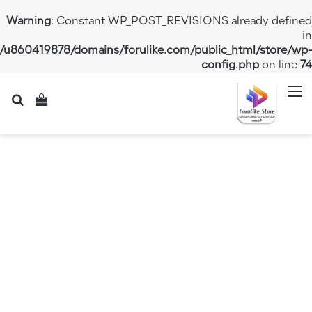
Warning
: Constant WP_POST_REVISIONS already 
/home/u860419878/domains/forulike.com/public_html/st
config.php
on