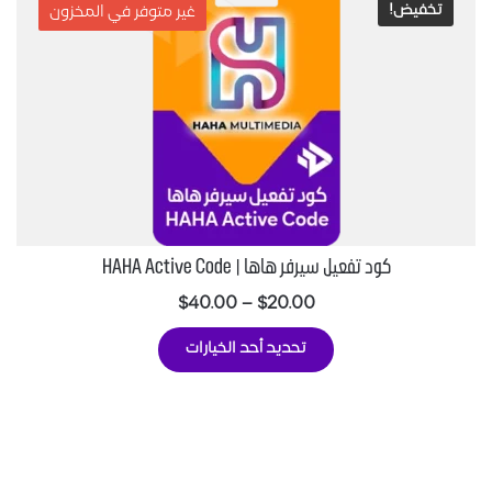
خفيض!
غير متوفر في المخزون
كود تفعيل سيرفر هاها | HAHA Active Code
$
40.00
–
$
20.00
تحديد أحد الخيارات