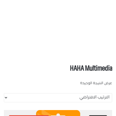
HAHA Multim
نتيجة الوحيدة